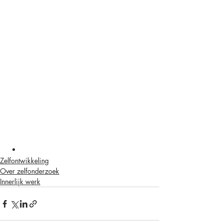
Zelfontwikkeling
Over zelfonderzoek
Innerlijk werk