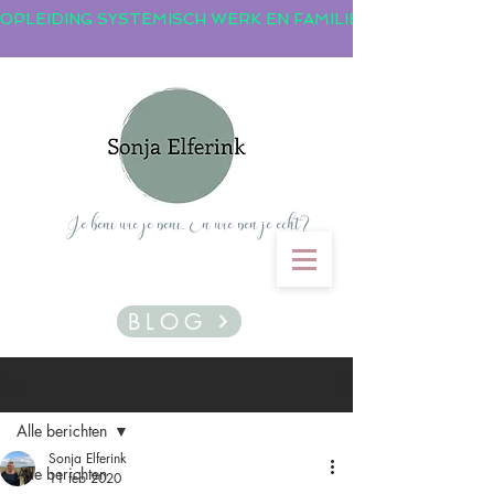
OPLEIDING SYSTEMISCH WERK EN FAMILIEOPSTELLINGEN
Je bent wie je bent. En wie ben je echt?
BLOG
Post
Alle berichten
Sonja Elferink
Alle berichten
11 feb 2020