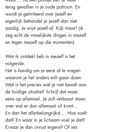
terug gevallen in je oude patroon. En 
wordt je geïrriteerd over jezelf en 
eigenlijk behandel je jezelf dan niet 
aardig. Je wijst jezelf af. Kijk maar! (ik 
zeg echt de vreselijkste dingen in mezelf 
en tegen mezelf op die momenten)
Wat ik ontdekt heb in mezelf is het 
volgende.
Het is handig om je eerst af te vragen 
waarom je het anders wilt gaan doen.
Wat is het precies wat je niet bevalt aan 
de huidige situatie? Schrijf dat maar 
eens op allemaal. Je zult verbaast staan 
over wat er dan allemaal uit komt...
En dan het allerbelangrijkst.... Hoe voelt 
dat? En waar in je lichaam voel je dat? 
Ervaar je dan onrust ergens? Of iets 