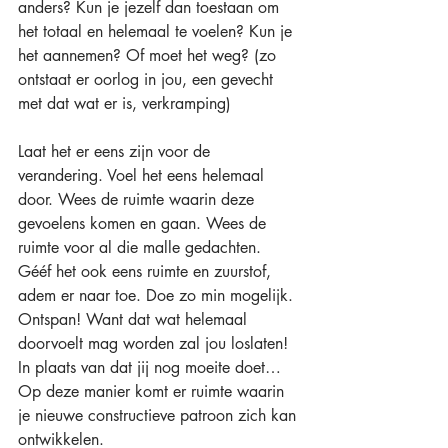
anders? Kun je jezelf dan toestaan om 
het totaal en helemaal te voelen? Kun je 
het aannemen? Of moet het weg? (zo 
ontstaat er oorlog in jou, een gevecht 
met dat wat er is, verkramping)
Laat het er eens zijn voor de 
verandering. Voel het eens helemaal 
door. Wees de ruimte waarin deze 
gevoelens komen en gaan. Wees de 
ruimte voor al die malle gedachten. 
Gééf het ook eens ruimte en zuurstof, 
adem er naar toe. Doe zo min mogelijk. 
Ontspan! Want dat wat helemaal 
doorvoelt mag worden zal jou loslaten! 
In plaats van dat jij nog moeite doet… 
Op deze manier komt er ruimte waarin 
je nieuwe constructieve patroon zich kan 
ontwikkelen.