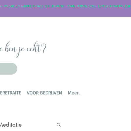
e ben je echt?
TERETRAITE
VOOR BEDRIJVEN
Meer..
Meditatie