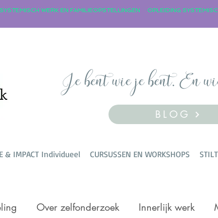
Je bent wie je bent. En wi
BLOG
E & IMPACT Individueel
CURSUSSEN EN WORKSHOPS
STIL
ling
Over zelfonderzoek
Innerlijk werk