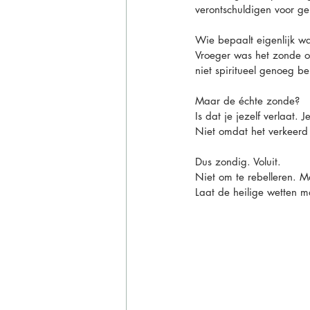
verontschuldigen voor ge
Wie bepaalt eigenlijk w
Vroeger was het zonde o
niet spiritueel genoeg ben
Maar de échte zonde?
Is dat je jezelf verlaat. 
Niet omdat het verkeerd 
Dus zondig. Voluit.
Niet om te rebelleren. Ma
Laat de heilige wetten m