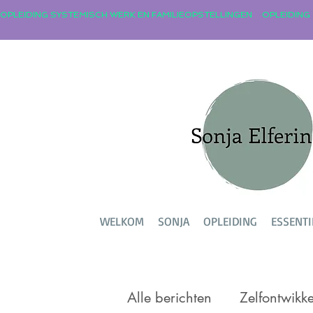
OPLEIDING SYSTEMISCH WERK EN FAMILIEOPSTELLINGEN
WELKOM
SONJA
OPLEIDING
ESSENTI
Alle berichten
Zelfontwikke