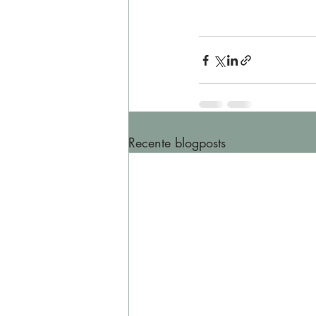
Recente blogposts