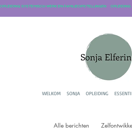
OPLEIDING SYSTEMISCH WERK EN FAMILIEOPSTELLINGEN
WELKOM
SONJA
OPLEIDING
ESSENTI
Alle berichten
Zelfontwikke