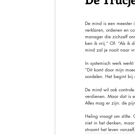
De mind is een meester in
verklaren, ordenen en con
manager die zichzelf onm
ben ik vrij.” Of: “Als i
mind zal je nooit naar vr
In systemisch werk werkt
“Dit komt door mijn moed
oordelen. Het begint bij 
De mind wil ook controle.
verdienen. Maar dat is ee
Alles mag er zijn: de pij
Heling vraagt om stilte
niet in het denken, maar 
stroomt het leven vanzelf