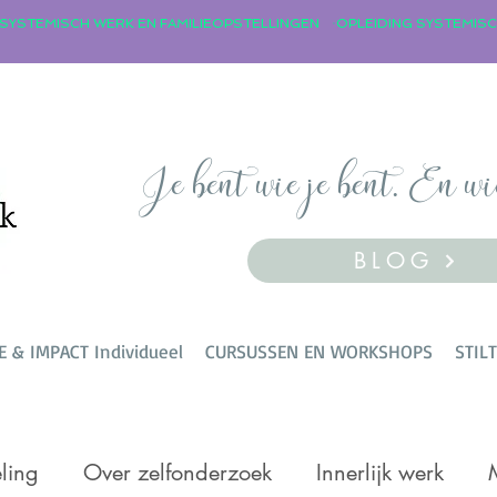
Je bent wie je bent. En wi
BLOG
E & IMPACT Individueel
CURSUSSEN EN WORKSHOPS
STIL
ling
Over zelfonderzoek
Innerlijk werk