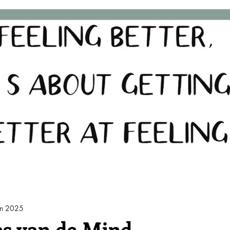
an 2025
es van de Mind