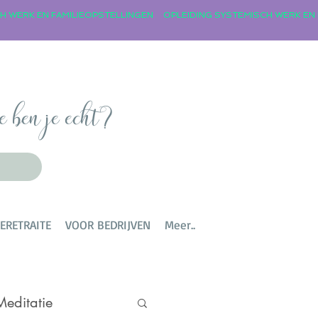
e ben je echt?
TERETRAITE
VOOR BEDRIJVEN
Meer..
Meditatie