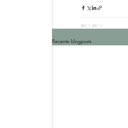
Recente blogposts