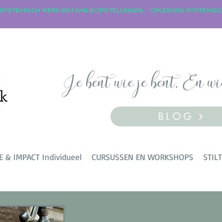
Je bent wie je bent. En wi
BLOG
E & IMPACT Individueel
CURSUSSEN EN WORKSHOPS
STIL