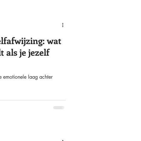
lfafwijzing: wat
 als je jezelf
e emotionele laag achter