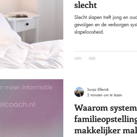
slecht
Slecht slapen treft jong en o
gevolgen en de verborgen sys
slapeloosheid.
Sonja Elferink
2 minuten om te lezen
Waarom systemi
familieopstellin
makkelijker ma