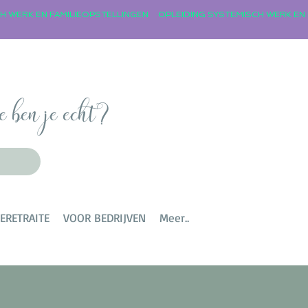
e ben je echt?
TERETRAITE
VOOR BEDRIJVEN
Meer..