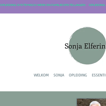
OPLEIDING SYSTEMISCH WERK EN FAMILIEOPSTELLINGEN
WELKOM
SONJA
OPLEIDING
ESSENTI