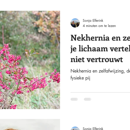
Sonja Elferink
4 minuten om te lezen
Nekhernia en ze
je lichaam vertelt
niet vertrouwt
Nekhernia en zelfafwijzing, d
fysieke pij
Sonja Elferink